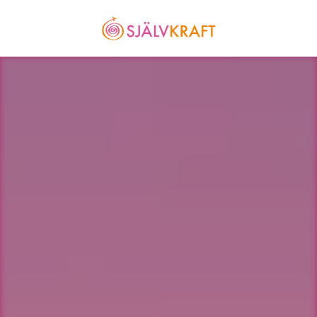
TRUE TO YOU
personligt mentorskapsprogram
vill ta mer betalt,