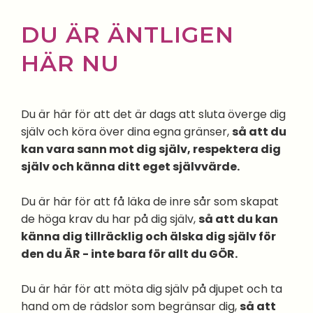
DU ÄR ÄNTLIGEN
HÄR NU
Du är här för att det är dags att sluta överge dig
själv och köra över dina egna gränser,
så att du
kan vara sann mot dig själv, respektera dig
själv och känna ditt eget självvärde.
Du är här för att få läka de inre sår som skapat
de höga krav du har på dig själv,
så att du kan
känna dig tillräcklig och älska dig själv för
den du ÄR - inte bara för allt du GÖR.
Du är här för att möta dig själv på djupet och ta
hand om de rädslor som begränsar dig,
så att