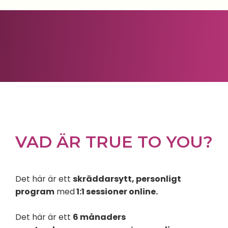
VAD ÄR TRUE TO YOU?
Det här är ett
skräddarsytt, personligt
program
med
1:1 sessioner online.
Det här är ett
6 månaders