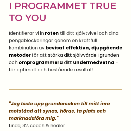
I PROGRAMMET TRUE
TO YOU
Identifierar vi in
roten
till ditt självtvivel och dina
pengablockeringar genom en kraftfull
kombination av
bevisat
effektiva, djupgående
metoder
för att
stärka ditt självvärde i grunden
och
omprogrammera
ditt
undermedvetna
-
för optimalt och bestående resultat!
"Jag löste upp grundorsaken till mitt inre
motstånd att synas, höras, ta plats och
marknadsföra mig."
Linda, 32, coach & healer